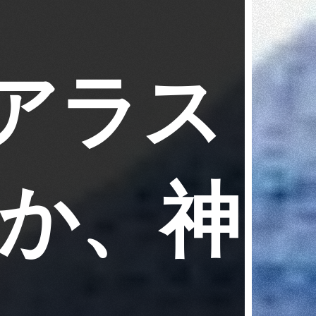
アラス
魔か、神