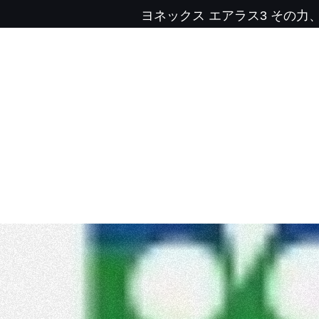
ヨネックス エアラス3 その力