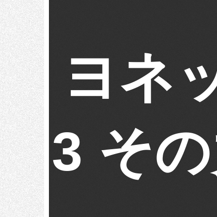
ヨネ
3 そ