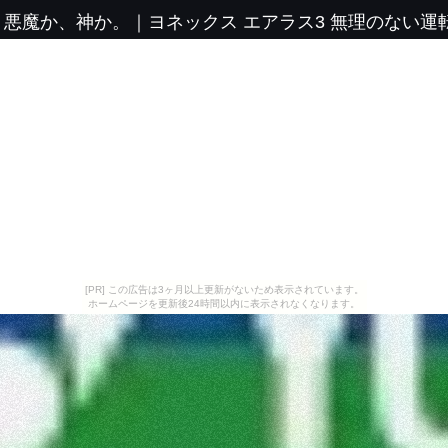
、悪魔か、神か。
｜
ヨネックス エアラス3 無理のない
[PR] この広告は3ヶ月以上更新がないため表示されています。
ホームページを更新後24時間以内に表示されなくなります。