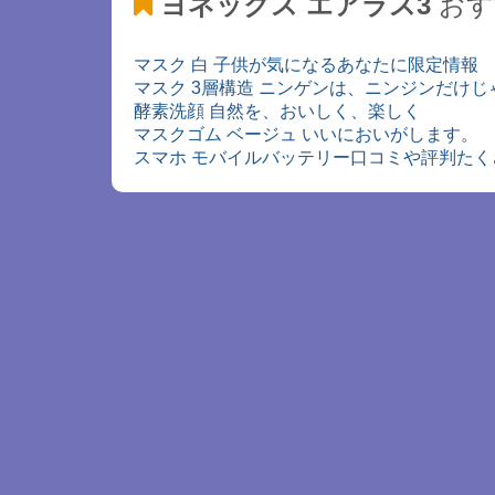
ヨネックス エアラス3
おす
マスク 白 子供が気になるあなたに限定情報
マスク 3層構造 ニンゲンは、ニンジンだけ
酵素洗顔 自然を、おいしく、楽しく
マスクゴム ベージュ いいにおいがします。
スマホ モバイルバッテリー口コミや評判たく