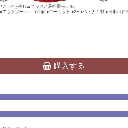
トワークを生むヨネックス最軽量モデル。
●アウトソール：ゴム底 ●ローカット ●3E ●ベトナム製 ●日本
購入する