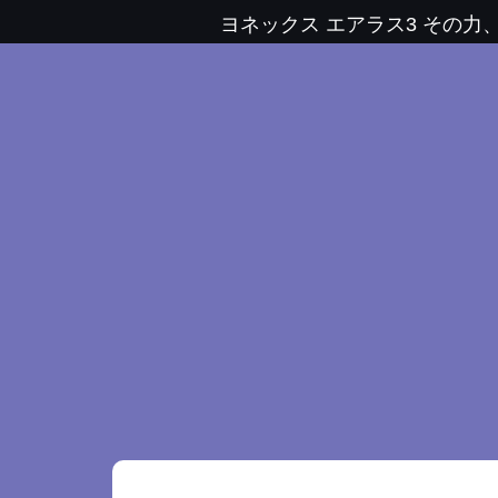
ヨネックス エアラス3 その力