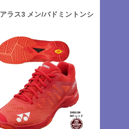
ンエアラス3 メン/バドミントンシ