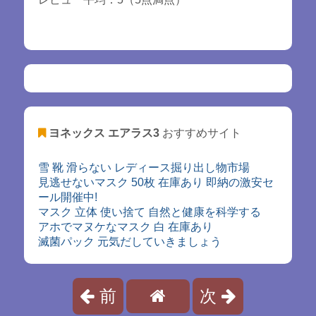
ヨネックス エアラス3
おすすめサイト
雪 靴 滑らない レディース掘り出し物市場
見逃せないマスク 50枚 在庫あり 即納の激安セ
ール開催中!
マスク 立体 使い捨て 自然と健康を科学する
アホでマヌケなマスク 白 在庫あり
滅菌パック 元気だしていきましょう
前
次