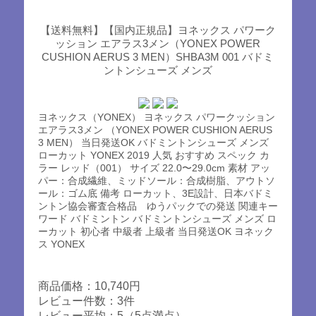
【送料無料】【国内正規品】ヨネックス パワーク
ッション エアラス3メン（YONEX POWER
CUSHION AERUS 3 MEN）SHBA3M 001 バドミ
ントンシューズ メンズ
ヨネックス（YONEX） ヨネックス パワークッション
エアラス3メン （YONEX POWER CUSHION AERUS
3 MEN） 当日発送OK バドミントンシューズ メンズ
ローカット YONEX 2019 人気 おすすめ スペック カ
ラー レッド（001） サイズ 22.0〜29.0cm 素材 アッ
パー：合成繊維、ミッドソール：合成樹脂、アウトソ
ール：ゴム底 備考 ローカット、3E設計、日本バドミ
ントン協会審査合格品 ゆうパックでの発送 関連キー
ワード バドミントン バドミントンシューズ メンズ ロ
ーカット 初心者 中級者 上級者 当日発送OK ヨネック
ス YONEX
商品価格：10,740円
レビュー件数：3件
レビュー平均：5（5点満点）