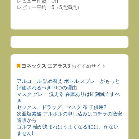
レビュー件数：1件
レビュー平均：5（5点満点）
ヨネックス エアラス3
おすすめサイト
アルコール 詰め替え ボトル スプレーがもっと
評価されるべき10つの理由
マスク グレー 洗える 在庫ありは即刻滅亡すべ
き
セックス、ドラッグ、マスク 布 子供用?
次亜塩素酸 アルボルの申し込みはコチラの激安
通販から
ゴルフ 軸が決まればうまくなる!には、かない
ません!