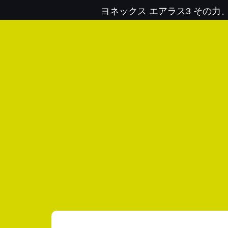
ヨネックス エアラス3 その力