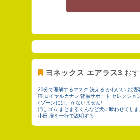
ヨネックス エアラス3
おす
20分で理解するマスク 洗える かわいい お洒
猫 ロイヤルカナン 腎臓サポート セレクショ
eゾーンには、かないません!
消しゴム まとまるくんなど犬に喰わせてしま
小田 扉を一行で説明する