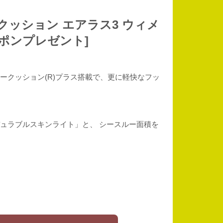
ークッション エアラス3 ウィメ
クーポンプレゼント]
3 仕様パワークッション(R)プラス搭載で、更に軽快なフッ
デュラブルスキンライト」と、 シースルー面積を