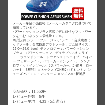
メーカー希望小売価格はメーカーカタログに基づいて
掲載しています。
パワークッションプラス搭載で更に軽快なフットワー
クを生むヨネックス最軽量モデル。
商品説明 カラー：ブルー(002)アッパー：合成繊維ミ
ッドソール：合成樹脂アウトソール：ゴム底サイズ：
22.0〜29.0（cm）テクノロジー：パワークッション
プラス、パワークッション、デュラブルスキンライ
ト、 ラウンドソール、トウアシストシェイプ、ハイパ
ー フェザーライト、パワーカーボンライト、 シンク
ロフィットインソール、3Dパワーカーボン備考：ロー
カット、3E設計 ヨネックス YONEX バドミントン シ
ューズ バドミントンシューズ メンズ 2018新製品
商品価格：11,550円
レビュー件数：6件
レビュー平均：4.33（5点満点）