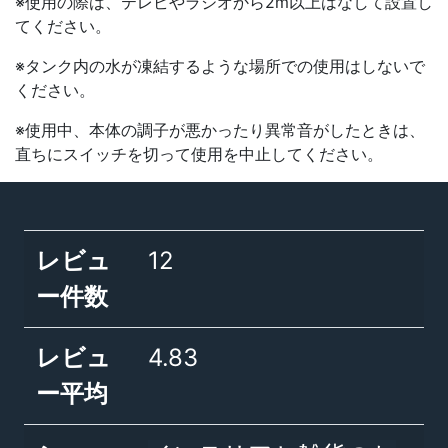
※使用の際は、テレビやラジオから2m以上はなして設置し
てください。
※タンク内の水が凍結するような場所での使用はしないで
ください。
※使用中、本体の調子が悪かったり異常音がしたときは、
直ちにスイッチを切って使用を中止してください。
レビュ
12
ー件数
レビュ
4.83
ー平均