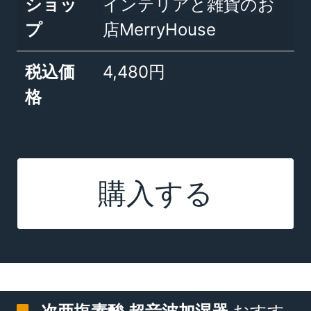
ショッ
インテリアと雑貨のお
プ
店MerryHouse
税込価
4,480円
格
購入する