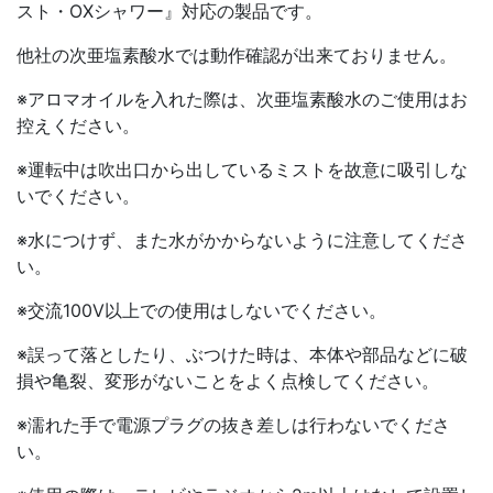
スト・OXシャワー』対応の製品です。
他社の次亜塩素酸水では動作確認が出来ておりません。
※アロマオイルを入れた際は、次亜塩素酸水のご使用はお
控えください。
※運転中は吹出口から出しているミストを故意に吸引しな
いでください。
※水につけず、また水がかからないように注意してくださ
い。
※交流100V以上での使用はしないでください。
※誤って落としたり、ぶつけた時は、本体や部品などに破
損や亀裂、変形がないことをよく点検してください。
※濡れた手で電源プラグの抜き差しは行わないでくださ
い。