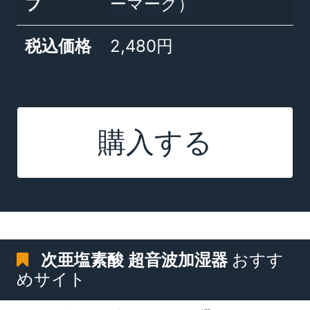
プ
ーマーク）
税込価格
2,480円
購入する
次亜塩素酸 超音波加湿器
おすす
めサイト