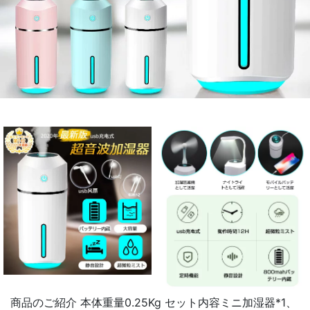
商品のご紹介 本体重量0.25Kg セット内容ミニ加湿器*1、