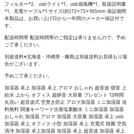
フィルター*2、usbライト*1、usb扇風機*1、取扱説明書
*1、充電ケーブル*1 サイズ(約)72×72×165mm 保証期間
本製品は、お買い上げ日から一年間のメーカー保証付で
す。
配送時間帯 配送時間帯のご指定は承りませんので、予め
ご了承ください。
別途送料※北海道・沖縄県・離島は別途送料お見積もり場
合がございます。
予めご了承ください。
加湿器 卓上 加湿器 卓上 アロマ おしゃれ 超音波 寝室 上
給水 上から オフィス 超静音 大容量 プレゼント 12時間
丸洗い 超音波式 空焚き防止 アロマ加湿器 ミニ加湿器 送
料無料 関連キーワード次亜塩素酸水 ミニ加湿器 加湿器
おしゃれ 加湿器 アロマ 加湿器 大容量 加湿器 卓上 usb
加湿器 卓上 オフィス 小型 加湿器 卓上 充電式 除菌 空気
清浄 加湿器 卓上加湿器 加湿器 卓上 超音波 加湿器 卓上