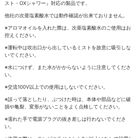
スト・OXシャワー』対応の製品です。
他社の次亜塩素酸水では動作確認が出来ておりません。
※アロマオイルを入れた際は、次亜塩素酸水のご使用はお
控えください。
※運転中は吹出口から出しているミストを故意に吸引しな
いでください。
※水につけず、また水がかからないように注意してくださ
い。
※交流100V以上での使用はしないでください。
※誤って落としたり、ぶつけた時は、本体や部品などに破
損や亀裂、変形がないことをよく点検してください。
※濡れた手で電源プラグの抜き差しは行わないでくださ
い。