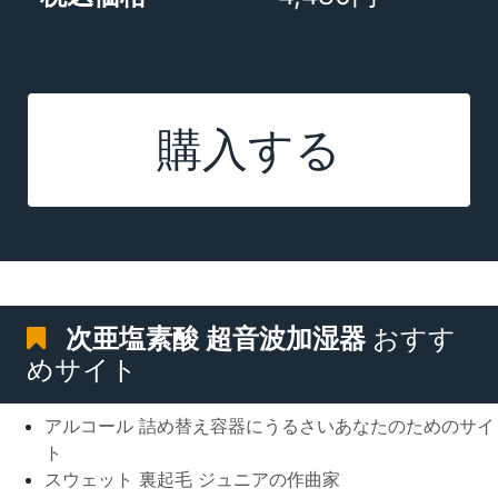
購入する
次亜塩素酸 超音波加湿器
おすす
めサイト
アルコール 詰め替え容器にうるさいあなたのためのサイ
ト
スウェット 裏起毛 ジュニアの作曲家