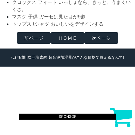
クロックス フィート いっしょなら、きっと、うまくい
くさ。
マスク 子供 ガーゼは見た目が9割
トップス tシャツ おいしいをデザインする
前ページ
ＨＯＭＥ
次ページ
(c) 衝撃!!次亜塩素酸 超音波加湿器がこんな価格で買えるなんて!
SPONSOR