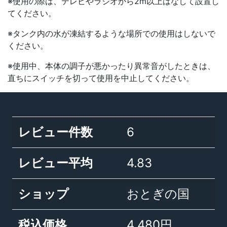
※使用の際は、テレビやラジオから2m以上はなして設置し
てください。
※タンク内の水が凍結するような場所での使用はしないで
ください。
※使用中、本体の調子が悪かったり異常音がしたときは、
直ちにスイッチを切って使用を中止してください。
レビュー件数
6
レビュー平均
4.83
ショップ
おとぎの国
税込価格
4,480円