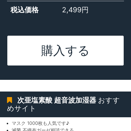
税込価格
2,499円
購入する
次亜塩素酸 超音波加湿器
おすす
めサイト
マスク 1000枚も人気です♪
滅菌 不織布ガーゼ相談できる。