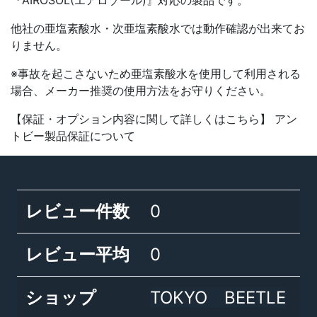
『AIROSOL(エアロゾール)』対応の製品です。
他社の亜塩素酸水・次亜塩素酸水では動作確認が出来てお
りません。
※事故を起こさないため亜塩素酸水を使用して利用される
場合、メーカー推奨の使用方法をお守りください。
【保証・オプション内容に関して詳しくはこちら】 アン
トビー製品保証について
レビュー件数
0
レビュー平均
0
ショップ
TOKYO BEETLE