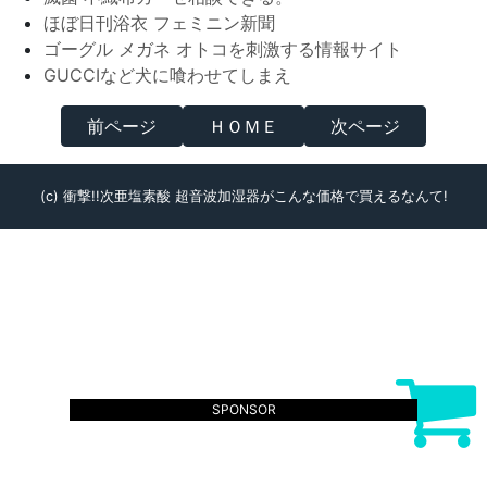
ほぼ日刊浴衣 フェミニン新聞
ゴーグル メガネ オトコを刺激する情報サイト
GUCCIなど犬に喰わせてしまえ
前ページ
ＨＯＭＥ
次ページ
(c) 衝撃!!次亜塩素酸 超音波加湿器がこんな価格で買えるなんて!
SPONSOR