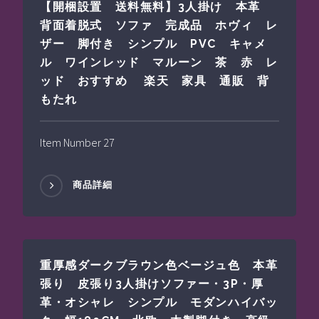
【開梱設置 送料無料】3人掛け 本革
背面着脱式 ソファ 完成品 ホヴィ レ
ザー 脚付き シンプル PVC キャメ
ル ワインレッド マルーン 茶 赤 レ
ッド おすすめ 楽天 家具 通販 背
もたれ
Item Number 27
商品詳細
重厚感ダークブラウン色ベージュ色 本革
張り 皮張り3人掛けソファー・3P・厚
革・オシャレ シンプル モダンハイバッ