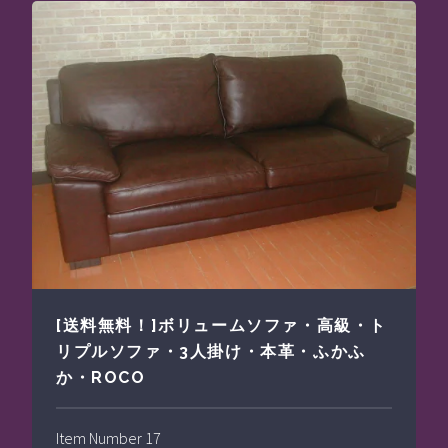
[送料無料！]ボリュームソファ・高級・ト
リプルソファ・3人掛け・本革・ふかふ
か・ROCO
Item Number 17