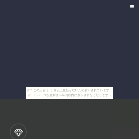
[PR] この広告は3ヶ月以上更新がないため表示されています。
ホームページを更新後24時間以内に表示されなくなります。