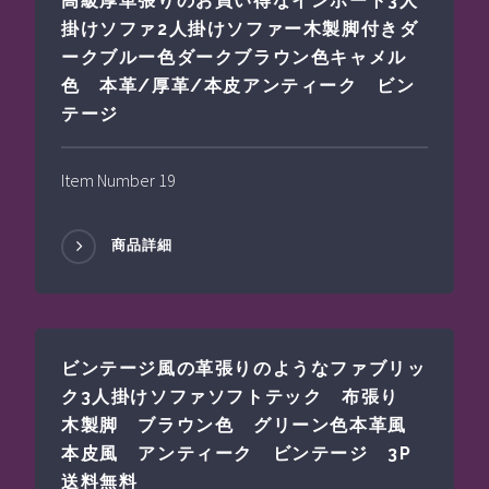
高級厚革張りのお買い得なインポート3人
掛けソファ2人掛けソファー木製脚付きダ
ークブルー色ダークブラウン色キャメル
色 本革/厚革/本皮アンティーク ビン
テージ
Item Number 19
商品詳細
ビンテージ風の革張りのようなファブリッ
ク3人掛けソファソフトテック 布張り
木製脚 ブラウン色 グリーン色本革風
本皮風 アンティーク ビンテージ 3P
送料無料