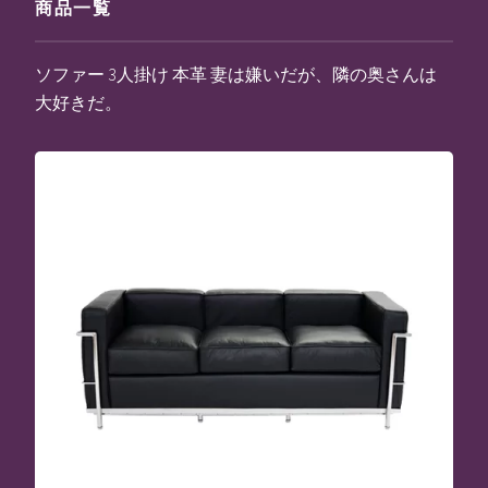
商品一覧
ソファー 3人掛け 本革 妻は嫌いだが、隣の奥さんは
大好きだ。