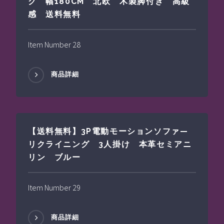
ク 幅180CM 北欧 木製脚付き 高級
感 送料無料
Item Number 28
商品詳細
【送料無料】3P電動モーションソファ—
リクライニング 3人掛け 本革セミアニ
リン ブルー
Item Number 29
商品詳細