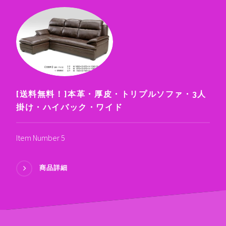
[送料無料！]本革・厚皮・トリプルソファ・3人
掛け・ハイバック・ワイド
Item Number 5
商品詳細