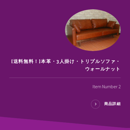
[送料無料！]本革・3人掛け・トリプルソファ・
ウォールナット
Item Number 2
商品詳細