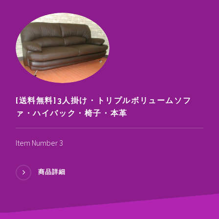
[送料無料]3人掛け・トリプルボリュームソフ
ァ・ハイバック・椅子・本革
Item Number 3
商品詳細