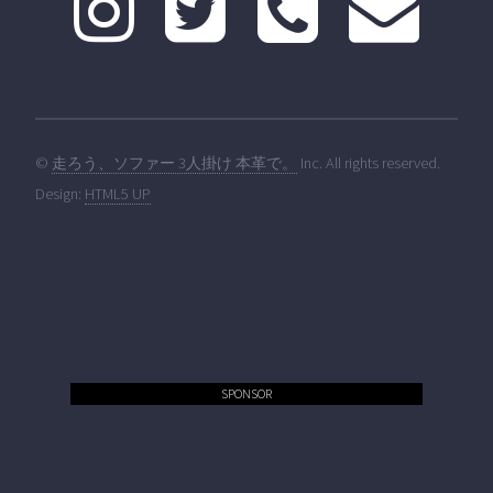
©
走ろう、ソファー 3人掛け 本革で。
Inc. All rights reserved.
Design:
HTML5 UP
SPONSOR