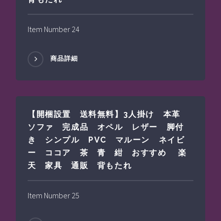
Item Number 24
商品詳細
【開梱設置 送料無料】3人掛け 本革
ソファ 完成品 オペル レザー 脚付
き シンプル PVC マルーン ネイビ
ー ココア 茶 青 紺 おすすめ 楽
天 家具 通販 背もたれ
Item Number 25