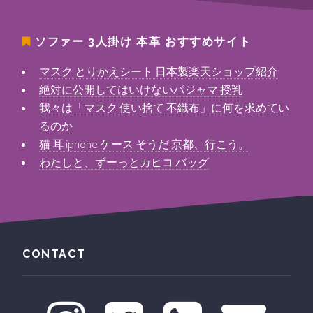
ソファー 3人掛け 本革
おすすめサイト
マスク とりかえシート 日本製楽天ショップ紹介
絶対に公開してはいけないパジャマ 授乳
我々は「マスク 使い捨て 不織布」に何を求めてい
るのか
猫 耳 iphone ケース そうだ 京都、行こう。
わたしと、ずーっとカヒコ バッグ
CONTACT