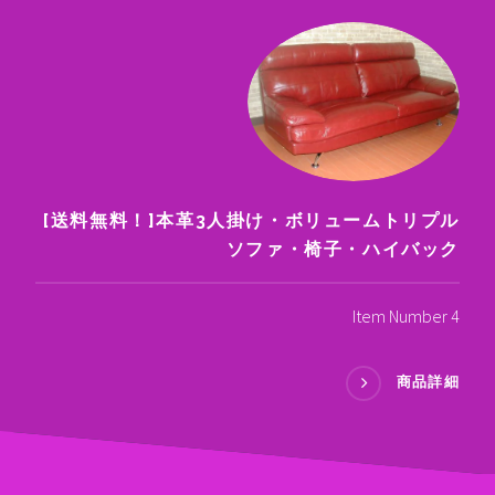
[送料無料！]本革3人掛け・ボリュームトリプル
ソファ・椅子・ハイバック
Item Number 4
商品詳細