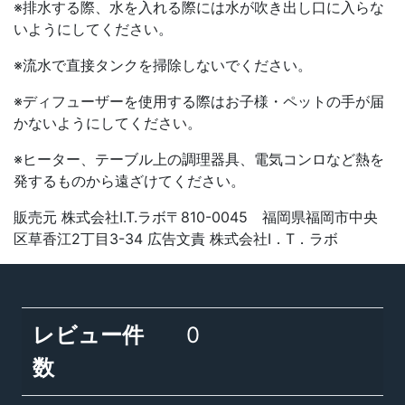
※排水する際、水を入れる際には水が吹き出し口に入らな
いようにしてください。
※流水で直接タンクを掃除しないでください。
※ディフューザーを使用する際はお子様・ペットの手が届
かないようにしてください。
※ヒーター、テーブル上の調理器具、電気コンロなど熱を
発するものから遠ざけてください。
販売元 株式会社I.T.ラボ〒810-0045 福岡県福岡市中央
区草香江2丁目3-34 広告文責 株式会社I．T．ラボ
レビュー件
0
数