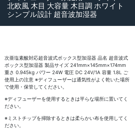
北欧風 木目 大容量 木目調 ホワイト
シンプル設計 超音波加湿器
次亜塩素酸対応超音波式ボックス型加湿器 品名 超音波式
ボックス型加湿器 製品サイズ 241mm×145mm×174mm
重さ 0.945kg パワー 24W 電圧 DC 24V/1A 容量 1.8L ご
使用上の注意 ※ディフューザーは通気性がよく乾いた場所
で使用・保管してください。
※ディフューザーを使用するときは平らな場所に置いてく
ださい。
※ミストチップを掃除するときは柔らかい布を使用してく
ださい。