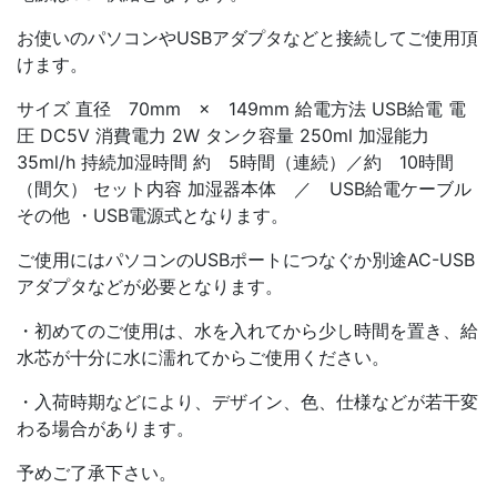
お使いのパソコンやUSBアダプタなどと接続してご使用頂
けます。
サイズ 直径 70mm × 149mm 給電方法 USB給電 電
圧 DC5V 消費電力 2W タンク容量 250ml 加湿能力
35ml/h 持続加湿時間 約 5時間（連続）／約 10時間
（間欠） セット内容 加湿器本体 ／ USB給電ケーブル
その他 ・USB電源式となります。
ご使用にはパソコンのUSBポートにつなぐか別途AC-USB
アダプタなどが必要となります。
・初めてのご使用は、水を入れてから少し時間を置き、給
水芯が十分に水に濡れてからご使用ください。
・入荷時期などにより、デザイン、色、仕様などが若干変
わる場合があります。
予めご了承下さい。