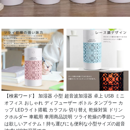
【検索ワード】 加湿器 小型 超音波加湿器 卓上 USB ミニ
オフィス おしゃれ ディフューザー ボトル タンブラー カ
ップ LEDライト搭載 カラフル 切り替え 乾燥対策 ドリン
クホルダー 車載用 車用商品説明 ツライ乾燥の季節に一つ
は欲しいアイテム！持ち運びにも便利な小型サイズの超音