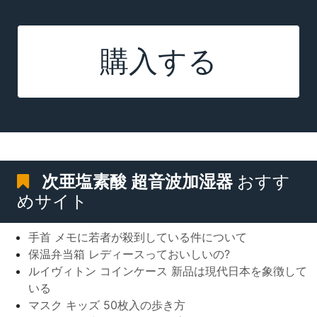
購入する
次亜塩素酸 超音波加湿器
おすす
めサイト
手首 メモに若者が殺到している件について
保温弁当箱 レディースっておいしいの?
ルイヴィトン コインケース 新品は現代日本を象徴して
いる
マスク キッズ 50枚入の歩き方