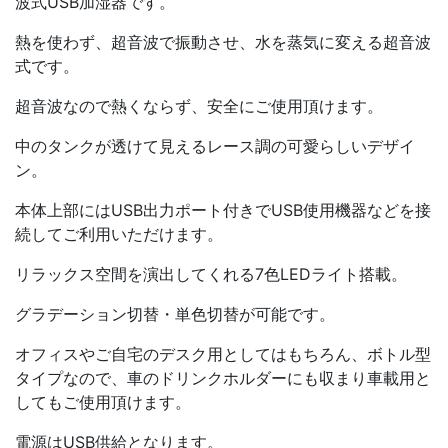
波式USB加湿器です。
熱を使わず、超音波で振動させ、水を蒸気に変える超音波
式です。
超音波なので熱くならず、安全にご使用頂けます。
中のタンクが透けて見えるレース調の可愛らしいデザイ
ン。
本体上部にはUSB出力ポート付きでUSB使用機器などを接
続してご利用いただけます。
リラックス空間を演出してくれる7色LEDライト搭載。
グラデーション切替・単色切替が可能です。
オフィスやご自宅のデスク用としてはもちろん、ボトル型
タイプなので、車のドリンクホルダーにも収まり車載用と
してもご使用頂けます。
電源はUSB供給となります。