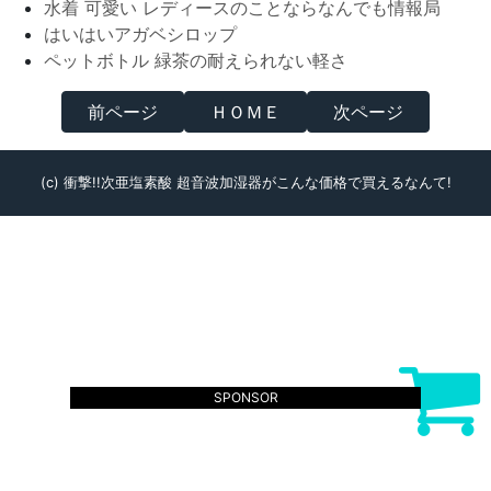
水着 可愛い レディースのことならなんでも情報局
はいはいアガベシロップ
ペットボトル 緑茶の耐えられない軽さ
前ページ
ＨＯＭＥ
次ページ
(c) 衝撃!!次亜塩素酸 超音波加湿器がこんな価格で買えるなんて!
SPONSOR