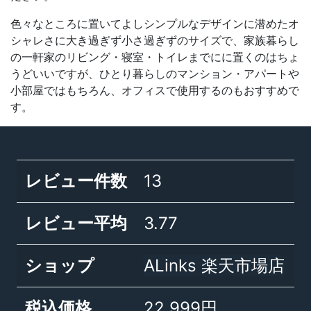
色々なところに置いてよしシンプルなデザインに潜めたオ
シャレさに大き過ぎず小さ過ぎずのサイズで、家族暮らし
の一軒家のリビング・寝室・トイレまでにに置くのはちょ
うどいいですが、ひとり暮らしのマンション・アパートや
小部屋ではもちろん、オフィスで使用するのもおすすめで
す。
レビュー件数
13
レビュー平均
3.77
ショップ
ALinks 楽天市場店
税込価格
22,999円