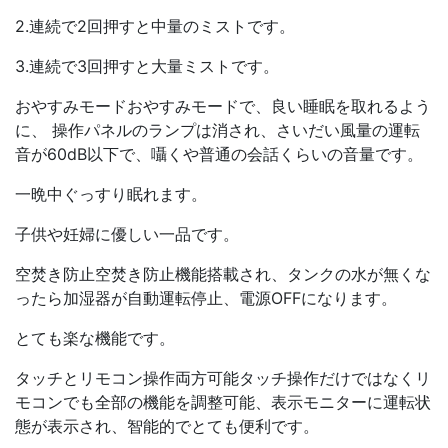
2.連続で2回押すと中量のミストです。
3.連続で3回押すと大量ミストです。
おやすみモードおやすみモードで、良い睡眠を取れるよう
に、 操作パネルのランプは消され、さいだい風量の運転
音が60dB以下で、囁くや普通の会話くらいの音量です。
一晩中ぐっすり眠れます。
子供や妊婦に優しい一品です。
空焚き防止空焚き防止機能搭載され、タンクの水が無くな
ったら加湿器が自動運転停止、電源OFFになります。
とても楽な機能です。
タッチとリモコン操作両方可能タッチ操作だけではなくリ
モコンでも全部の機能を調整可能、表示モニターに運転状
態が表示され、智能的でとても便利です。