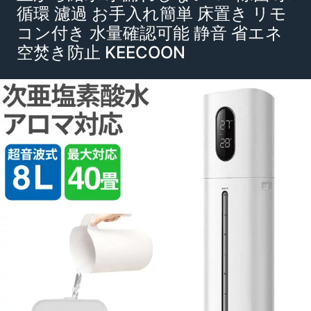
循環 濾過 お手入れ簡単 床置き リモ
コン付き 水量確認可能 静音 省エネ
空焚き防止 KEECOON