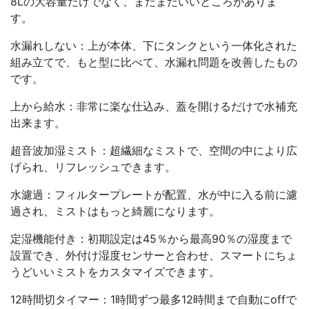
8Lの大容量だけでなく、まだまだいいところがありま
す。
水漏れしない：上が本体、下にタンクという一体化された
組み立てで、もと型に比べて、水漏れ問題を改善したもの
です。
上から給水：非常に楽な仕込み、蓋を開けるだけで水補充
出来ます。
超音波加湿ミスト：超繊細なミストで、空間の中により広
げられ、リフレッシュできます。
水濾過：フィルタープレートが配置、水が中に入る前に濾
過され、ミストはもっと綺麗になります。
定湿機能付き：初期設定は45％から最高90％の湿度まで
設置でき、外付け湿度センサーと合わせ、スマートにちょ
うどいいミストをカスタマイズできます。
12時間切タイマー：1時間ずつ最多12時間まで自動にoffで