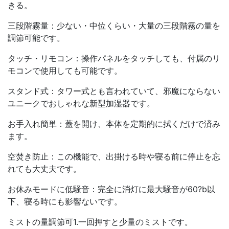
きる。
三段階霧量：少ない・中位くらい・大量の三段階霧の量を
調節可能です。
タッチ・リモコン：操作パネルをタッチしても、付属のリ
モコンで使用しても可能です。
スタンド式：タワー式とも言われていて、邪魔にならない
ユニークでおしゃれな新型加湿器です。
お手入れ簡単：蓋を開け、本体を定期的に拭くだけで済み
ます。
空焚き防止：この機能で、出掛ける時や寝る前に停止を忘
れても大丈夫です。
お休みモードに低騒音：完全に消灯に最大騒音が60?b以
下、寝る時にも影響ないです。
ミストの量調節可1.一回押すと少量のミストです。