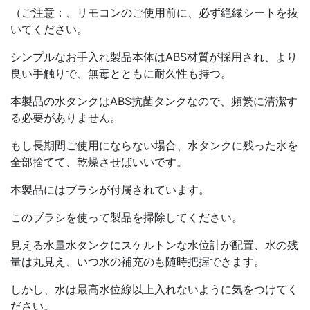
（ご注意：、リモコンのご使用前に、必ず絶縁シートを抜
いてください。
シンプルなお手入れ製品本体はABS材質が採用され、より
良い手触りで、無毒とともに耐久性も持つ。
本製品の水タンクはABS抗菌タンクなので、頻繁に清潔す
る必要がありません。
もし長期間ご使用にならない場合、水タンクに残った水を
全部捨てて、乾燥させばいいです。
本製品にはブラシが付属されています。
このブラシを使って製品を掃除してください。
見える水量水タンクにスケルトンな水位計が配置、水の残
量は丸見え、いつ水の補充のも随時把握できます。
しかし、水は最高水位線以上入れないように気をつけてく
ださい。