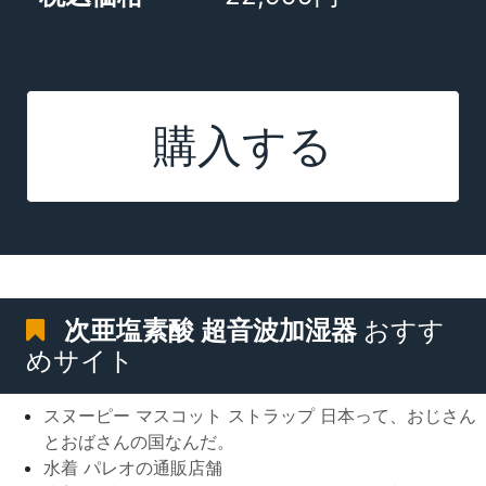
購入する
次亜塩素酸 超音波加湿器
おすす
めサイト
スヌーピー マスコット ストラップ 日本って、おじさん
とおばさんの国なんだ。
水着 パレオの通販店舗