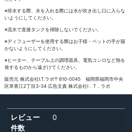
※排水する際、水を入れる際には水が吹き出し口に入らな
いようにしてください。
※流水で直接タンクを掃除しないでください。
※ディフューザーを使用する際はお子様・ペットの手が届
かないようにしてください。
※ヒーター、テーブル上の調理器具、電気コンロなど熱を
発するものから遠ざけてください。
販売元 株式会社I.T.ラボ〒810-0045 福岡県福岡市中央
区草香江2丁目3-34 広告文責 株式会社I．T．ラボ
レビュー
0
件数