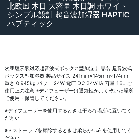
北欧風 木目 大容量 木目調 ホワイト
シンプル設計 超音波加湿器 HAPTIC
ハプティック
次亜塩素酸対応超音波式ボックス型加湿器 品名 超音波式
ボックス型加湿器 製品サイズ 241mm×145mm×174mm
重さ 0.945kg パワー 24W 電圧 DC 24V/1A 容量 1.8L ご
使用上の注意 ※ディフューザーは通気性がよく乾いた場所
で使用・保管してください。
※ディフューザーを使用するときは平らな場所に置いてく
ださい。
※ミストチップを掃除するときは柔らかい布を使用してく
ださい。