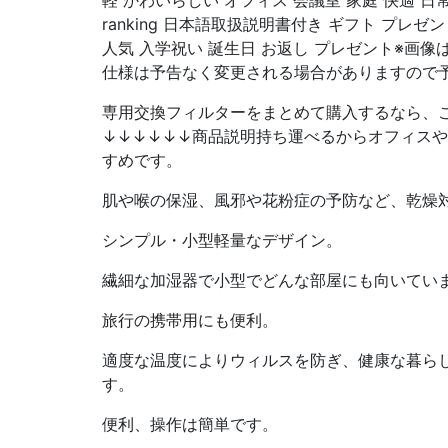
軽 かわいらしい オフィス 会議室 家庭 快適 日
ranking 日本語取扱説明書付き ギフト プレゼ
人気 入学祝い 誕生日 お返し プレゼント※画
仕様は予告なく変更される場合がありますので
専用交換フィルターをまとめて購入するなら、
↓↓↓↓↓↓商品説明持ち運べるからオフィス
すめです。
肌や喉の保湿、風邪や花粉症の予防など、乾燥
シンプル・小型軽量なデザイン。
繊細な加湿器で小型でどんな部屋にも向いてい
旅行の携帯用にも便利。
適度な温度によりウィルスを防ぎ、健康な暮ら
す。
便利、操作は簡単です。