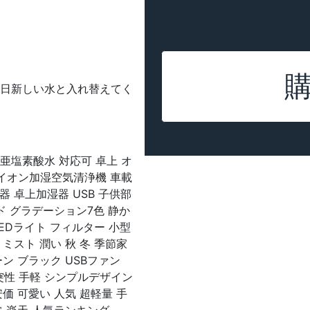
毎日新しい水と入れ替えてく
亜塩素酸水 対応可 卓上 オ
スイオン加湿空気清浄機 車載
器 卓上加湿器 USB 子供部
ド グラデーション7色 静か
LEDライト フィルター 小型
ミスト 潤い 秋 冬 季節家
ーン ブラック USBファン
衝突性 手軽 シンプルデザイン
価 可愛い 人気 超軽量 手