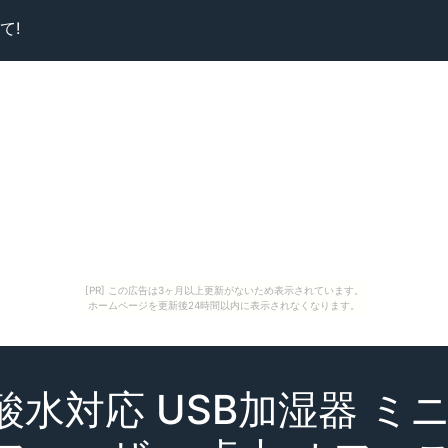
て!
[PR] この広告は3ヶ月以上更新がないため表示されています。
ホームページを更新後24時間以内に表示されなくなります。
酸水対応 USB加湿器 ミニ