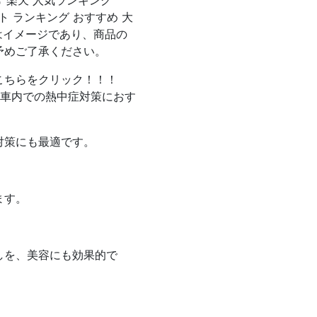
常 楽天 人気ランキング
ント ランキング おすすめ 大
像はイメージであり、商品の
予めご了承ください。
こちらをクリック！！！
や車内での熱中症対策におす
対策にも最適です。
ます。
しを、美容にも効果的で