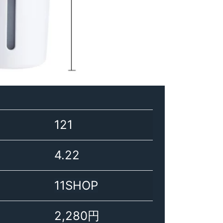
121
4.22
11SHOP
2,280円