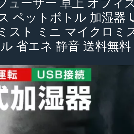
フューザー 卓上 オフィス 
ス ペットボトル 加湿器 
ミスト ミニ マイクロミ
ル 省エネ 静音 送料無料